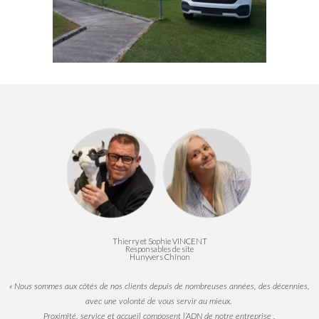
Thierry et Sophie VINCENT
Responsables de site
Hunyvers Chinon
«
Nous sommes aux côtés de nos clients depuis de nombreuses années, des décennies,
avec une volonté de vous servir au mieux.
Proximité, service et accueil composent l’ADN de notre entreprise .