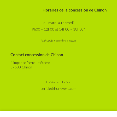
Horaires de la concession de Chinon
du mardi au samedi
9h00 – 12h00 et 14h00 – 18h30*
*18h00 de novembre à février
Contact concession de Chinon
4 impasse Pierre Latécoère
37500 Chinon
02 47 93 17 97
periple@hunyvers.com