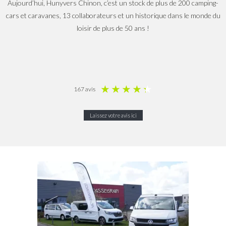
Aujourd’hui, Hunyvers Chinon, c’est un stock de plus de 200 camping-
cars et caravanes, 13 collaborateurs et un historique dans le monde du
loisir de plus de 50 ans !
★
★
★
★
★
167 avis
Laissez votre avis ici