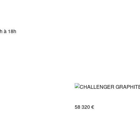
4h à 18h
58 320 €