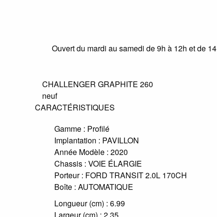
Ouvert du mardi au samedi de 9h à 12h et de 1
CHALLENGER GRAPHITE 260
neuf
CARACTÉRISTIQUES
Gamme :
Profilé
Implantation :
PAVILLON
Année Modèle :
2020
Chassis :
VOIE ÉLARGIE
Porteur :
FORD TRANSIT 2.0L 170CH
Boîte :
AUTOMATIQUE
Longueur (cm) :
6.99
Largeur (cm) :
2.35