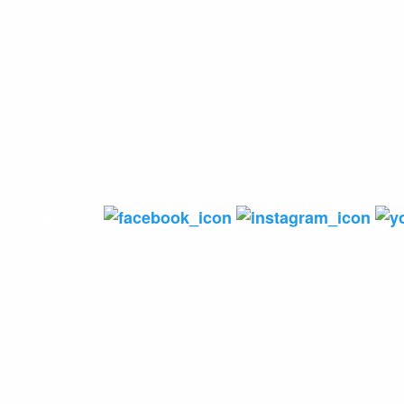
yvers.com