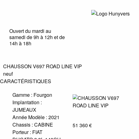
Ouvert du mardi au
samedi de 9h à 12h et de
14h à 18h
CHAUSSON V697 ROAD LINE VIP
neuf
CARACTÉRISTIQUES
Gamme :
Fourgon
Implantation :
JUMEAUX
Année Modèle :
2021
Chassis :
CABINE
51 360 €
Porteur :
FIAT