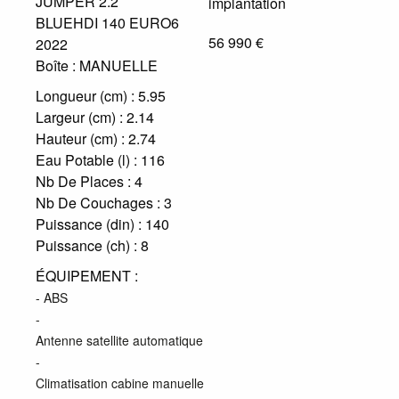
JUMPER 2.2
BLUEHDI 140 EURO6
56 990 €
2022
Boîte :
MANUELLE
Longueur (cm) :
5.95
Largeur (cm) :
2.14
Hauteur (cm) :
2.74
Eau Potable (l) :
116
Nb De Places :
4
Nb De Couchages :
3
Puissance (din) :
140
Puissance (ch) :
8
ÉQUIPEMENT :
- ABS
-
Antenne satellite automatique
-
Climatisation cabine manuelle