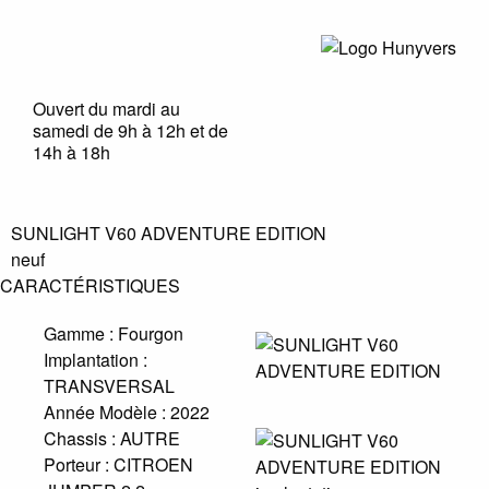
Ouvert du mardi au
samedi de 9h à 12h et de
14h à 18h
SUNLIGHT V60 ADVENTURE EDITION
neuf
CARACTÉRISTIQUES
Gamme :
Fourgon
Implantation :
TRANSVERSAL
Année Modèle :
2022
Chassis :
AUTRE
Porteur :
CITROEN