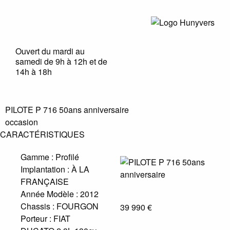
Ouvert du mardi au
samedi de 9h à 12h et de
14h à 18h
PILOTE P 716 50ans anniversaire
occasion
CARACTÉRISTIQUES
Gamme :
Profilé
Implantation :
À LA
FRANÇAISE
Année Modèle :
2012
Chassis :
FOURGON
39 990 €
Porteur :
FIAT