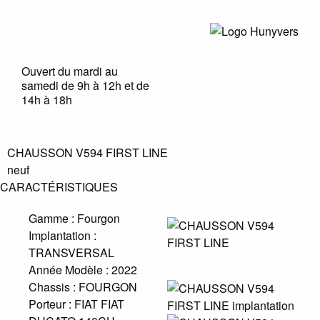
Ouvert du mardi au
samedi de 9h à 12h et de
14h à 18h
CHAUSSON V594 FIRST LINE
neuf
CARACTÉRISTIQUES
Gamme :
Fourgon
Implantation :
TRANSVERSAL
Année Modèle :
2022
Chassis :
FOURGON
Porteur :
FIAT FIAT