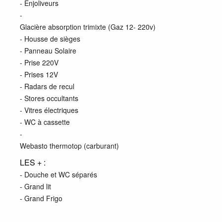
- Enjoliveurs
-
Glacière absorption trimixte (Gaz 12- 220v)
- Housse de sièges
- Panneau Solaire
- Prise 220V
- Prises 12V
- Radars de recul
- Stores occultants
- Vitres électriques
- WC à cassette
-
Webasto thermotop (carburant)
LES + :
- Douche et WC séparés
- Grand lit
- Grand Frigo