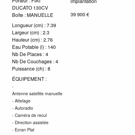
Porteur :
FIAT
DUCATO 130CV
39 900 €
Boîte :
MANUELLE
Longueur (cm) :
7.39
Largeur (cm) :
2.3
Hauteur (cm) :
2.76
Eau Potable (l) :
140
Nb De Places :
4
Nb De Couchages :
4
Puissance (ch) :
8
ÉQUIPEMENT :
-
Antenne satellite manuelle
- Attelage
- Autoradio
- Caméra de recul
- Direction assistée
- Ecran Plat