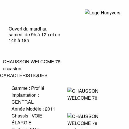
Ouvert du mardi au
samedi de 9h à 12h et de
14h à 18h
CHAUSSON WELCOME 78
occasion
CARACTÉRISTIQUES
Gamme :
Profilé
Implantation :
CENTRAL
Année Modèle :
2011
Chassis :
VOIE
ÉLARGIE