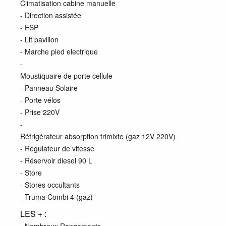
Climatisation cabine manuelle
- Direction assistée
- ESP
- Lit pavillon
- Marche pied electrique
-
Moustiquaire de porte cellule
- Panneau Solaire
- Porte vélos
- Prise 220V
-
Réfrigérateur absorption trimixte (gaz 12V 220V)
- Régulateur de vitesse
- Réservoir diesel 90 L
- Store
- Stores occultants
- Truma Combi 4 (gaz)
LES + :