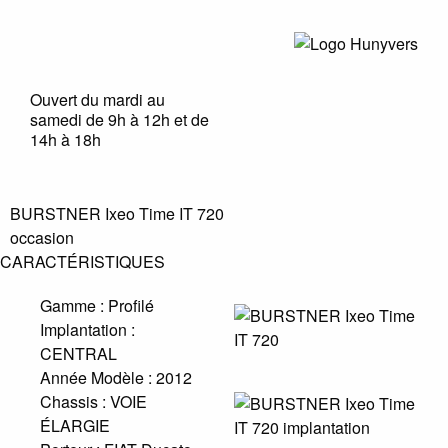
Ouvert du mardi au
samedi de 9h à 12h et de
14h à 18h
BURSTNER Ixeo Time IT 720
occasion
CARACTÉRISTIQUES
Gamme :
Profilé
Implantation :
CENTRAL
Année Modèle :
2012
Chassis :
VOIE
ÉLARGIE