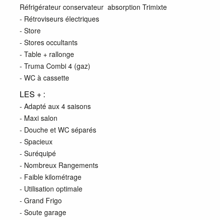
Réfrigérateur conservateur absorption Trimixte
- Rétroviseurs électriques
- Store
- Stores occultants
- Table + rallonge
- Truma Combi 4 (gaz)
- WC à cassette
LES + :
- Adapté aux 4 saisons
- Maxi salon
- Douche et WC séparés
- Spacieux
- Suréquipé
- Nombreux Rangements
- Faible kilométrage
- Utilisation optimale
- Grand Frigo
- Soute garage