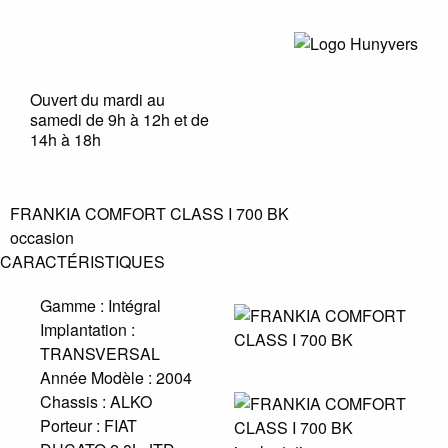
Ouvert du mardi au
samedi de 9h à 12h et de
14h à 18h
FRANKIA COMFORT CLASS I 700 BK
occasion
CARACTÉRISTIQUES
Gamme :
Intégral
Implantation :
TRANSVERSAL
Année Modèle :
2004
Chassis :
ALKO
Porteur :
FIAT