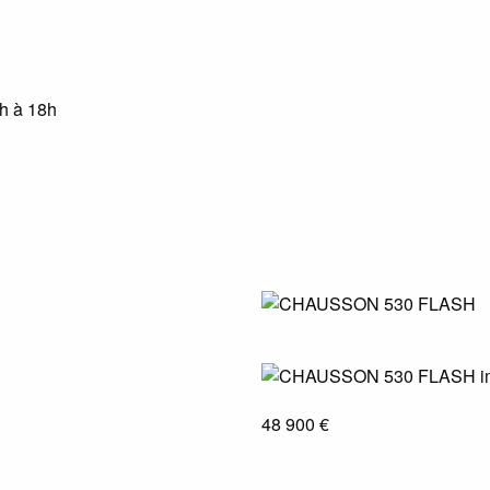
4h à 18h
48 900 €