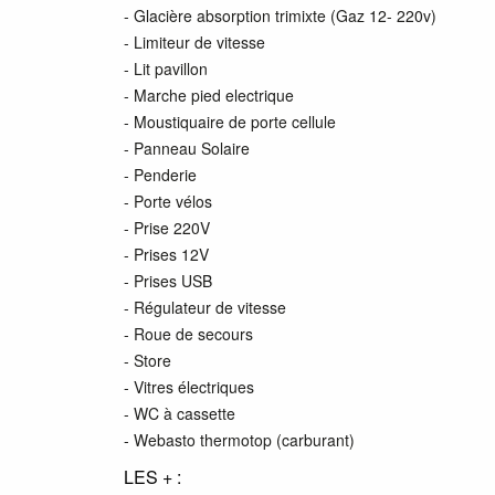
- Glacière absorption trimixte (Gaz 12- 220v)
- Limiteur de vitesse
- Lit pavillon
- Marche pied electrique
- Moustiquaire de porte cellule
- Panneau Solaire
- Penderie
- Porte vélos
- Prise 220V
- Prises 12V
- Prises USB
- Régulateur de vitesse
- Roue de secours
- Store
- Vitres électriques
- WC à cassette
- Webasto thermotop (carburant)
LES + :