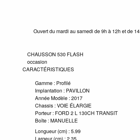
Ouvert du mardi au samedi de 9h à 12h et de 1
CHAUSSON 530 FLASH
occasion
CARACTÉRISTIQUES
Gamme :
Profilé
Implantation :
PAVILLON
Année Modèle :
2017
Chassis :
VOIE ÉLARGIE
Porteur :
FORD 2 L 130CH TRANSIT
Boîte :
MANUELLE
Longueur (cm) :
5.99
Largeur (cm) :
2.35