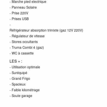
- Marche pied electrique
- Panneau Solaire
- Prise 220V
- Prises USB
-
Réfrigérateur absorption trimixte (gaz 12V 220V)
- Régulateur de vitesse
- Stores occultants
- Truma Combi 4 (gaz)
- WC à cassette
LES + :
- Utilisation optimale
- Suréquipé
- Grand Frigo
- Spacieux
- Faible kilométrage
- Soute garage