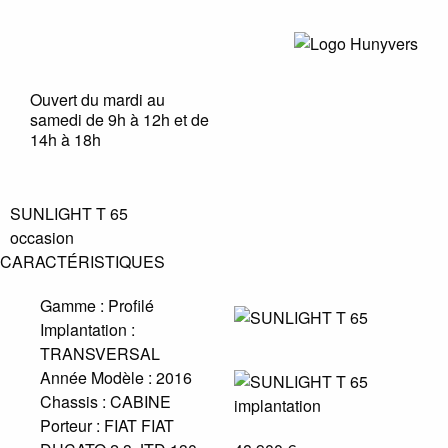
Ouvert du mardi au
samedi de 9h à 12h et de
14h à 18h
SUNLIGHT T 65
occasion
CARACTÉRISTIQUES
Gamme :
Profilé
Implantation :
TRANSVERSAL
Année Modèle :
2016
Chassis :
CABINE
Porteur :
FIAT FIAT