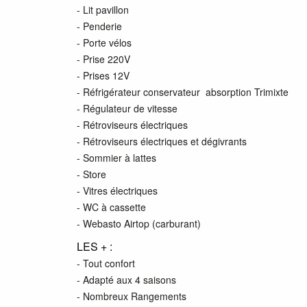
- Lit pavillon
- Penderie
- Porte vélos
- Prise 220V
- Prises 12V
- Réfrigérateur conservateur absorption Trimixte
- Régulateur de vitesse
- Rétroviseurs électriques
- Rétroviseurs électriques et dégivrants
- Sommier à lattes
- Store
- Vitres électriques
- WC à cassette
- Webasto Airtop (carburant)
LES + :
- Tout confort
- Adapté aux 4 saisons
- Nombreux Rangements