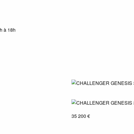
4h à 18h
35 200 €