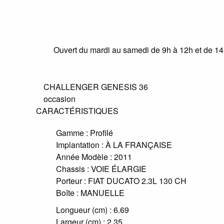
Ouvert du mardi au samedi de 9h à 12h et de 1
CHALLENGER GENESIS 36
occasion
CARACTÉRISTIQUES
Gamme :
Profilé
Implantation :
À LA FRANÇAISE
Année Modèle :
2011
Chassis :
VOIE ÉLARGIE
Porteur :
FIAT DUCATO 2.3L 130 CH
Boîte :
MANUELLE
Longueur (cm) :
6.69
Largeur (cm) :
2.35