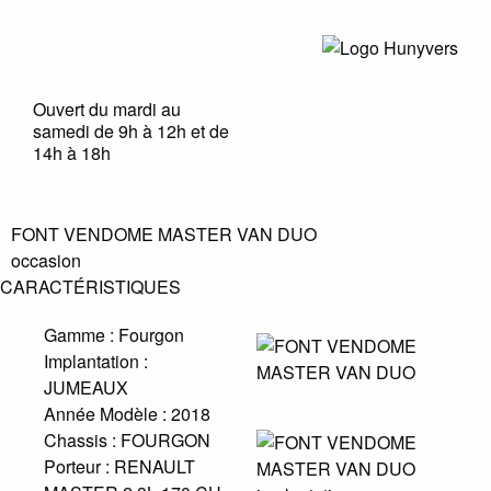
Ouvert du mardi au
samedi de 9h à 12h et de
14h à 18h
FONT VENDOME MASTER VAN DUO
occasion
CARACTÉRISTIQUES
Gamme :
Fourgon
Implantation :
JUMEAUX
Année Modèle :
2018
Chassis :
FOURGON
Porteur :
RENAULT