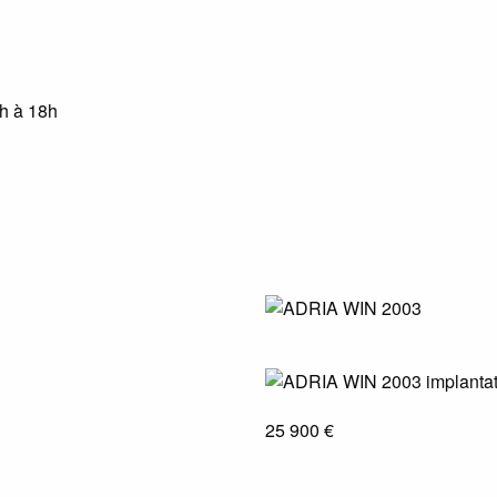
4h à 18h
25 900 €