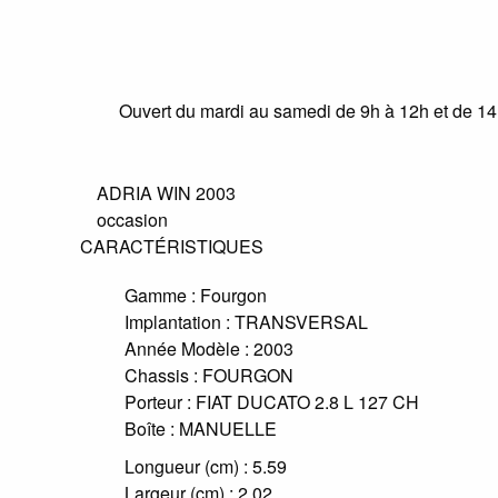
Ouvert du mardi au samedi de 9h à 12h et de 1
ADRIA WIN 2003
occasion
CARACTÉRISTIQUES
Gamme :
Fourgon
Implantation :
TRANSVERSAL
Année Modèle :
2003
Chassis :
FOURGON
Porteur :
FIAT DUCATO 2.8 L 127 CH
Boîte :
MANUELLE
Longueur (cm) :
5.59
Largeur (cm) :
2.02