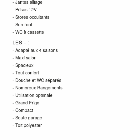
- Jantes alliage
- Prises 12V
- Stores occultants
- Sun roof
- WC à cassette
LES + :
- Adapté aux 4 saisons
- Maxi salon
- Spacieux
- Tout confort
- Douche et WC séparés
- Nombreux Rangements
- Utilisation optimale
- Grand Frigo
- Compact
- Soute garage
- Toit polyester