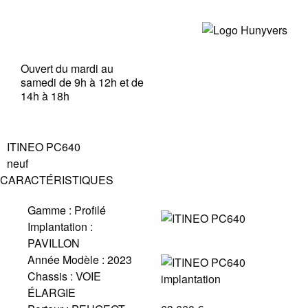
Ouvert du mardi au
samedi de 9h à 12h et de
14h à 18h
ITINEO PC640
neuf
CARACTÉRISTIQUES
Gamme :
Profilé
Implantation :
PAVILLON
Année Modèle :
2023
Chassis :
VOIE
ÉLARGIE