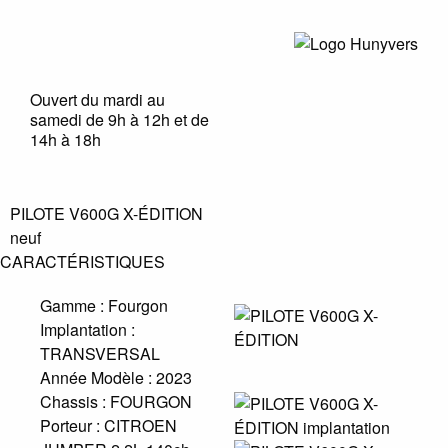
Ouvert du mardi au
samedi de 9h à 12h et de
14h à 18h
PILOTE V600G X-ÉDITION
neuf
CARACTÉRISTIQUES
Gamme :
Fourgon
Implantation :
TRANSVERSAL
Année Modèle :
2023
Chassis :
FOURGON
Porteur :
CITROEN