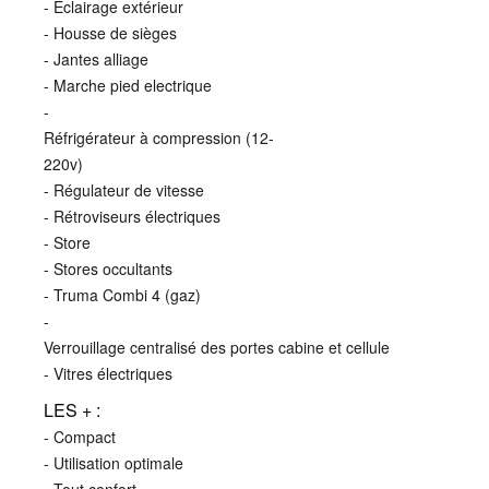
- Eclairage extérieur
- Housse de sièges
- Jantes alliage
- Marche pied electrique
-
Réfrigérateur à compression (12-
220v)
- Régulateur de vitesse
- Rétroviseurs électriques
- Store
- Stores occultants
- Truma Combi 4 (gaz)
-
Verrouillage centralisé des portes cabine et cellule
- Vitres électriques
LES + :
- Compact
- Utilisation optimale