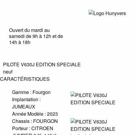
Ouvert du mardi au
samedi de 9h à 12h et de
14h à 18h
PILOTE V630J EDITION SPECIALE
neuf
CARACTÉRISTIQUES
Gamme :
Fourgon
Implantation :
JUMEAUX
Année Modèle :
2023
Chassis :
FOURGON
Porteur :
CITROEN