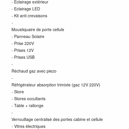
- Eclairage extérieur
- Eclairage LED
- Kit anti crevaisons
-
Moustiquaire de porte cellule
- Panneau Solaire
- Prise 220V
- Prises 12V
- Prises USB
-
Réchaud gaz avec piezo
-
Réfrigérateur absorption trimixte (gaz 12V 220V)
- Store
- Stores occultants
- Table + rallonge
-
Verrouillage centralisé des portes cabine et cellule
- Vitres électriques