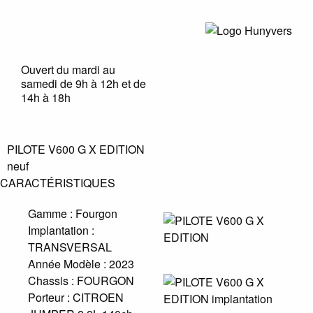
Ouvert du mardi au
samedi de 9h à 12h et de
14h à 18h
PILOTE V600 G X EDITION
neuf
CARACTÉRISTIQUES
Gamme :
Fourgon
Implantation :
TRANSVERSAL
Année Modèle :
2023
Chassis :
FOURGON
Porteur :
CITROEN