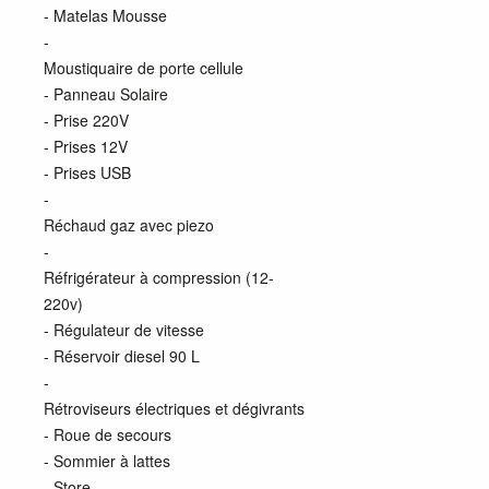
- Matelas Mousse
-
Moustiquaire de porte cellule
- Panneau Solaire
- Prise 220V
- Prises 12V
- Prises USB
-
Réchaud gaz avec piezo
-
Réfrigérateur à compression (12-
220v)
- Régulateur de vitesse
- Réservoir diesel 90 L
-
Rétroviseurs électriques et dégivrants
- Roue de secours
- Sommier à lattes
- Store