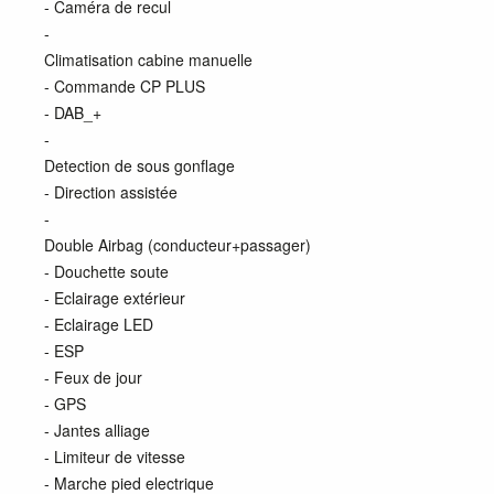
- Caméra de recul
-
Climatisation cabine manuelle
- Commande CP PLUS
- DAB_+
-
Detection de sous gonflage
- Direction assistée
-
Double Airbag (conducteur+passager)
- Douchette soute
- Eclairage extérieur
- Eclairage LED
- ESP
- Feux de jour
- GPS
- Jantes alliage
- Limiteur de vitesse
- Marche pied electrique