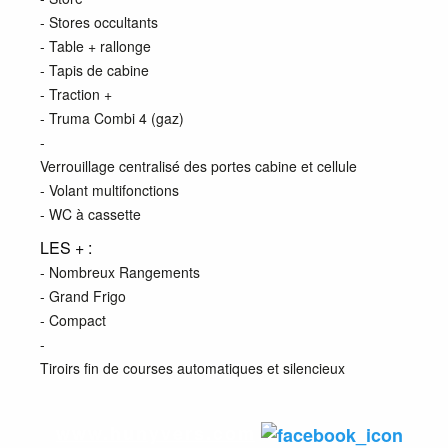
- Stores occultants
- Table + rallonge
- Tapis de cabine
- Traction +
- Truma Combi 4 (gaz)
-
Verrouillage centralisé des portes cabine et cellule
- Volant multifonctions
- WC à cassette
LES + :
- Nombreux Rangements
- Grand Frigo
- Compact
-
Tiroirs fin de courses automatiques et silencieux
www.hunyvers.com