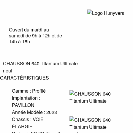
Ouvert du mardi au
samedi de 9h à 12h et de
14h à 18h
CHAUSSON 640 Titanium Ultimate
neuf
CARACTÉRISTIQUES
Gamme :
Profilé
Implantation :
PAVILLON
Année Modèle :
2023
Chassis :
VOIE
ÉLARGIE