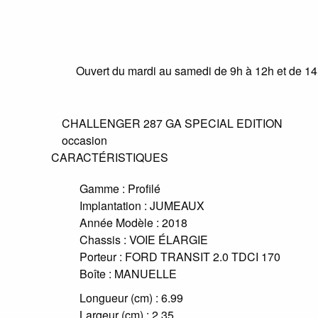
Ouvert du mardi au samedi de 9h à 12h et de 1
CHALLENGER 287 GA SPECIAL EDITION
occasion
CARACTÉRISTIQUES
Gamme :
Profilé
Implantation :
JUMEAUX
Année Modèle :
2018
Chassis :
VOIE ÉLARGIE
Porteur :
FORD TRANSIT 2.0 TDCI 170
Boîte :
MANUELLE
Longueur (cm) :
6.99
Largeur (cm) :
2.35