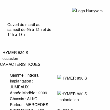
Ouvert du mardi au
samedi de 9h à 12h et de
14h à 18h
HYMER 830 S
occasion
CARACTÉRISTIQUES
Gamme :
Intégral
Implantation :
JUMEAUX
Année Modèle :
2009
Chassis :
ALKO
Porteur :
MERCEDES