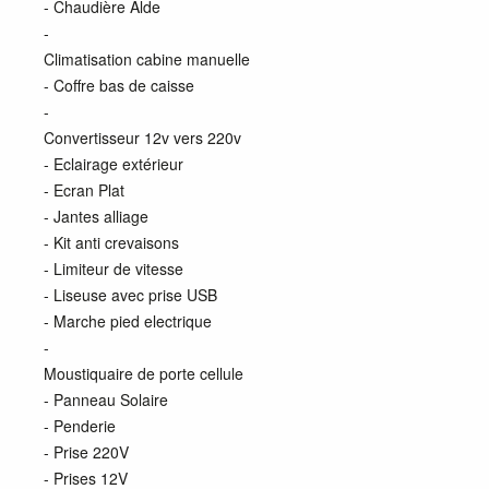
- Chaudière Alde
-
Climatisation cabine manuelle
- Coffre bas de caisse
-
Convertisseur 12v vers 220v
- Eclairage extérieur
- Ecran Plat
- Jantes alliage
- Kit anti crevaisons
- Limiteur de vitesse
- Liseuse avec prise USB
- Marche pied electrique
-
Moustiquaire de porte cellule
- Panneau Solaire
- Penderie
- Prise 220V
- Prises 12V