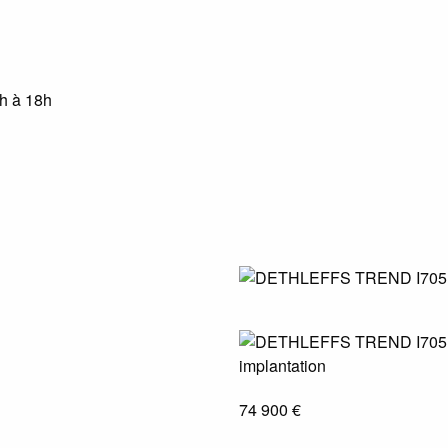
4h à 18h
74 900 €