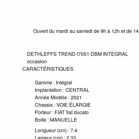
Ouvert du mardi au samedi de 9h à 12h et de 1
DETHLEFFS TREND I7051 DBM INTEGRAL
occasion
CARACTÉRISTIQUES
Gamme :
Intégral
Implantation :
CENTRAL
Année Modèle :
2021
Chassis :
VOIE ÉLARGIE
Porteur :
FIAT fiat ducato
Boîte :
MANUELLE
Longueur (cm) :
7.4
Largeur (cm) :
2.33