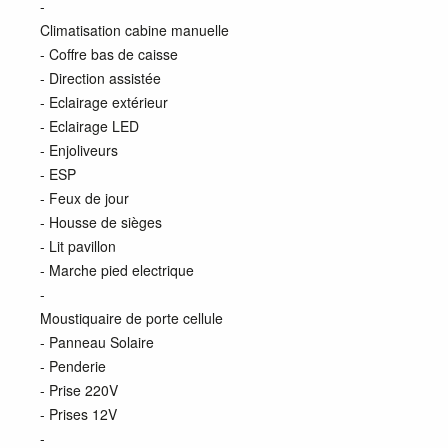
-
Climatisation cabine manuelle
- Coffre bas de caisse
- Direction assistée
- Eclairage extérieur
- Eclairage LED
- Enjoliveurs
- ESP
- Feux de jour
- Housse de sièges
- Lit pavillon
- Marche pied electrique
-
Moustiquaire de porte cellule
- Panneau Solaire
- Penderie
- Prise 220V
- Prises 12V
-