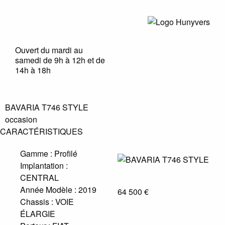
Ouvert du mardi au
samedi de 9h à 12h et de
14h à 18h
BAVARIA T746 STYLE
occasion
CARACTÉRISTIQUES
Gamme :
Profilé
Implantation :
CENTRAL
Année Modèle :
2019
64 500 €
Chassis :
VOIE
ÉLARGIE