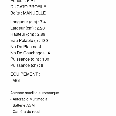
Porteur :
FIAT
DUCATO PROFILE
Boîte :
MANUELLE
Longueur (cm) :
7.4
Largeur (cm) :
2.23
Hauteur (cm) :
2.89
Eau Potable (l) :
130
Nb De Places :
4
Nb De Couchages :
4
Puissance (din) :
130
Puissance (ch) :
8
ÉQUIPEMENT :
- ABS
-
Antenne satellite automatique
- Autoradio Multimedia
- Batterie AGM
- Caméra de recul