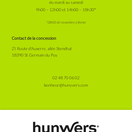
du mardi au samedi
9h00 – 12h00 et 14h00 – 18h30*
*18h00 de novembre à février
Contact de la concession
ZI Route d'Auxerre, allée Stendhal
18390 St Germain du Puy
02 48 70 06 02
bonheur@hunyvers.com