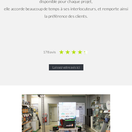
disponible pour chaque projet,
elle accorde beaucoup de temps à ses interlocuteurs, et remporte ainsi
la préférence des clients.
★
★
★
★
★
178 avis
Laissez votre avis ici