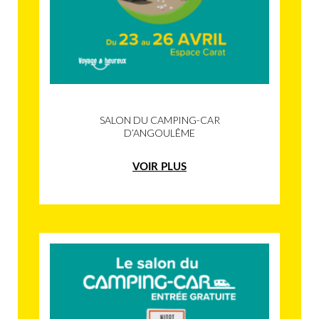
SALON DU CAMPING-CAR
D’ANGOULÊME
VOIR PLUS