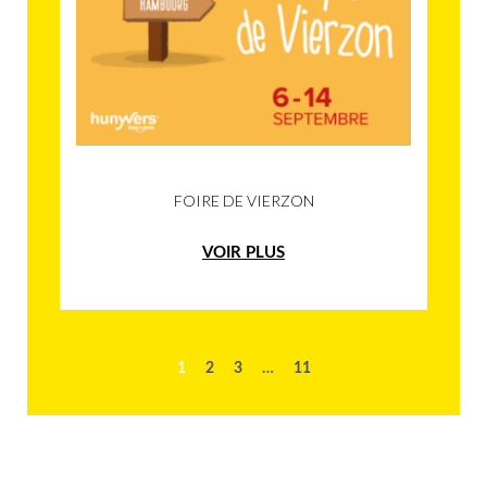
FOIRE DE VIERZON
VOIR PLUS
1
2
3
…
11