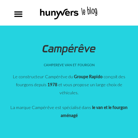
CAMPEREVE VAN ET FOURGON
Le constructeur Campérêve du
conçoit des
Groupe Rapido
fourgons depuis
et vous propose un large choix de
1978
véhicules.
La marque Campérêve est spécialisé dans
le
van et le fourgon
aménagé