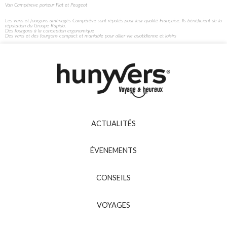
Van Campéreve porteur Fiat et Peugeot
Les vans et fourgons aménagés Campérêve sont réputés pour leur qualité Française. Ils bénéficient de la
réputation du Groupe Rapido.
Des fourgons à la conception ergonomique
Des vans et des fourgons compact et maniable pour allier vie quotidienne et loisirs
ACTUALITÉS
ÉVENEMENTS
CONSEILS
VOYAGES