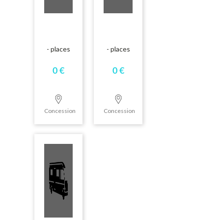
- places
- places
0 €
0 €
Concession
Concession