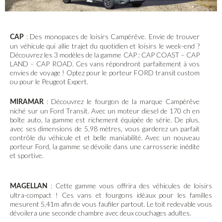
: Des monopaces de loisirs Campérêve. Envie de trouver
CAP
un véhicule qui allie trajet du quotidien et loisirs le week-end ?
Découvrez les 3 modèles de la gamme CAP : CAP COAST – CAP
LAND – CAP ROAD. Ces vans répondront parfaitement à vos
envies de voyage ! Optez pour le porteur FORD transit custom
ou pour le Peugeot Expert.
: Découvrez le fourgon de la marque Campérêve
MIRAMAR
niché sur un Ford Transit. Avec un moteur diesel de 170 ch en
boîte auto, la gamme est richement équipée de série. De plus,
avec ses dimensions de 5,98 mètres, vous garderez un parfait
contrôle du véhicule et et belle maniabilité. Avec un nouveau
porteur Ford, la gamme se dévoile dans une carrosserie inédite
et sportive.
: Cette gamme vous offrira des véhicules de loisirs
MAGELLAN
ultra-compact ! Ces vans et fourgons idéaux pour les familles
mesurent 5,41m afin de vous faufiler partout. Le toit redevable vous
dévoilera une seconde chambre avec deux couchages adultes.