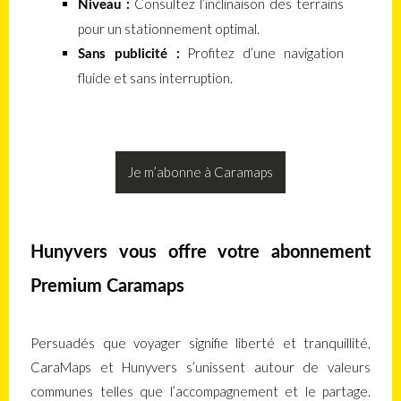
Consultez l’inclinaison des terrains
Niveau :
pour un stationnement optimal.
Profitez d’une navigation
Sans publicité :
fluide et sans interruption.
Je m’abonne à Caramaps
Hunyvers vous offre votre abonnement
Premium Caramaps
Persuadés que voyager signifie liberté et tranquillité,
CaraMaps et Hunyvers s’unissent autour de valeurs
communes telles que l’accompagnement et le partage.