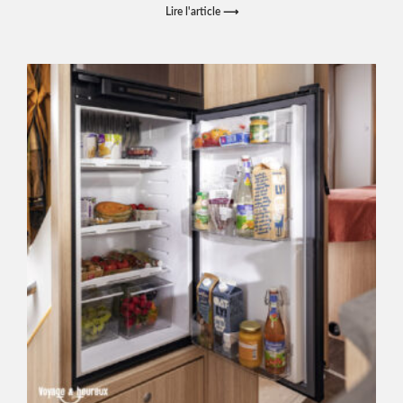
Lire l'article ⟶