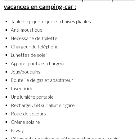
vacances en camping-car :
Table de pique-nique et chaises pliables
Anti-moustique
Nécessaire de toilette
Chargeur du téléphone
Lunettes de soleil
Appareil photo et chargeur
Jeux/bouquins
Bouteille de gaz et adaptateur
Insecticide
Une lumière portable
Recharge USB sur allume cigare
Roue de secours
Crème solaire
K-way
Vêtements de saison et vêtement chaud pour le soir