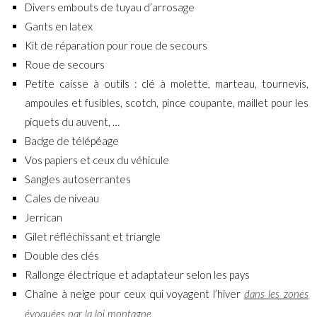
Divers embouts de tuyau d’arrosage
Gants en latex
Kit de réparation pour roue de secours
Roue de secours
Petite caisse à outils : clé à molette, marteau, tournevis,
ampoules et fusibles, scotch, pince coupante, maillet pour les
piquets du auvent, …
Badge de télépéage
Vos papiers et ceux du véhicule
Sangles autoserrantes
Cales de niveau
Jerrican
Gilet réfléchissant et triangle
Double des clés
Rallonge électrique et adaptateur selon les pays
Chaîne à neige pour ceux qui voyagent l’hiver
dans les zones
évoquées par la loi montagne