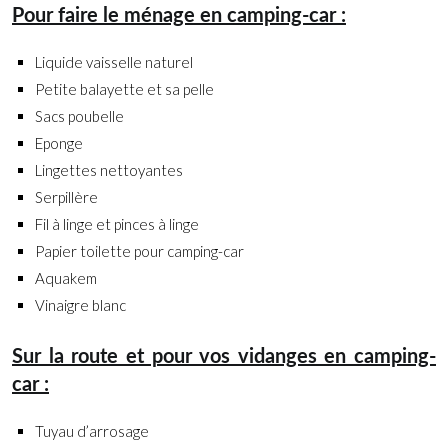
Pour faire le ménage en camping-car :
Liquide vaisselle naturel
Petite balayette et sa pelle
Sacs poubelle
Eponge
Lingettes nettoyantes
Serpillère
Fil à linge et pinces à linge
Papier toilette pour camping-car
Aquakem
Vinaigre blanc
Sur la route et pour vos vidanges en camping-
car :
Tuyau d’arrosage