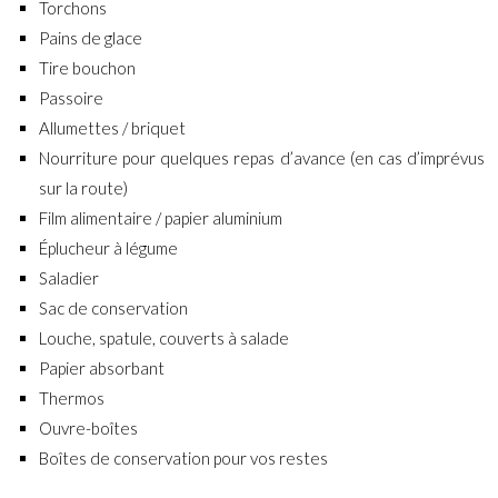
Torchons
Pains de glace
Tire bouchon
Passoire
Allumettes / briquet
Nourriture pour quelques repas d’avance (en cas d’imprévus
sur la route)
Film alimentaire / papier aluminium
Éplucheur à légume
Saladier
Sac de conservation
Louche, spatule, couverts à salade
Papier absorbant
Thermos
Ouvre-boîtes
Boîtes de conservation pour vos restes