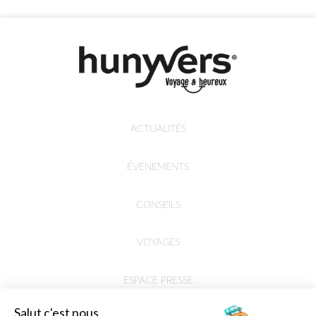
ACTUALITÉS
ÉVENEMENTS
CONSEILS
VOYAGES
ESPACE PRESSE
Salut c'est nous...