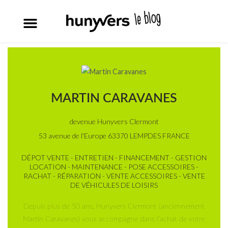
MARTIN CARAVANES
devenue Hunyvers Clermont
53 avenue de l'Europe 63370 LEMPDES FRANCE
DÉPOT VENTE - ENTRETIEN - FINANCEMENT - GESTION
LOCATION - MAINTENANCE - POSE ACCESSOIRES -
RACHAT - RÉPARATION - VENTE ACCESSOIRES - VENTE
DE VÉHICULES DE LOISIRS
Depuis plus de 50 ans, Hunyvers Clermont (anciennement
Martin Caravanes) vous accompagne dans l’achat de votre