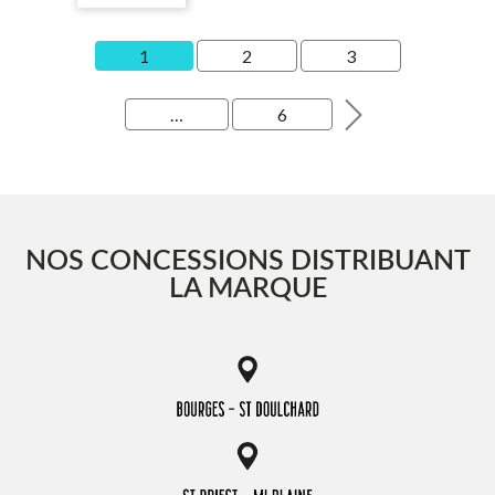
1
2
3
…
6
NOS CONCESSIONS DISTRIBUANT
LA MARQUE