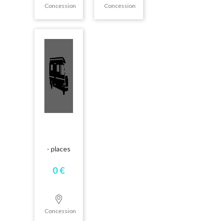
Concession
Concession
- places
0 €
Concession