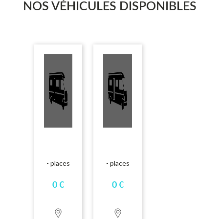
NOS VÉHICULES DISPONIBLES
- places
- places
0 €
0 €