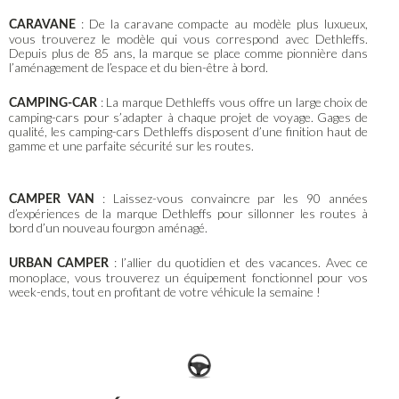
: De la caravane compacte au modèle plus luxueux,
CARAVANE
vous trouverez le modèle qui vous correspond avec Dethleffs.
Depuis plus de 85 ans, la marque se place comme pionnière dans
l’aménagement de l’espace et du bien-être à bord.
: La marque Dethleffs vous offre un large choix de
CAMPING-CAR
camping-cars pour s’adapter à chaque projet de voyage. Gages de
qualité, les camping-cars Dethleffs disposent d’une finition haut de
gamme et une parfaite sécurité sur les routes.
: Laissez-vous convaincre par les 90 années
CAMPER VAN
d’expériences de la marque Dethleffs pour sillonner les routes à
bord d’un nouveau fourgon aménagé.
: l’allier du quotidien et des vacances. Avec ce
URBAN CAMPER
monoplace, vous trouverez un équipement fonctionnel pour vos
week-ends, tout en profitant de votre véhicule la semaine !