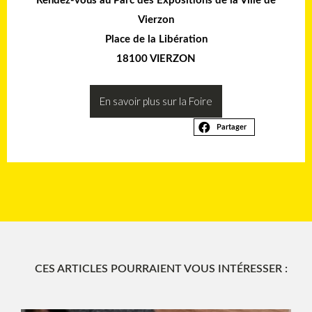
Rendez-vous au
Parc des Expositions de la Ville de
Vierzon
Place de la Libération
18100 VIERZON
En savoir plus sur la Foire
Partager
CES ARTICLES POURRAIENT VOUS INTÉRESSER :