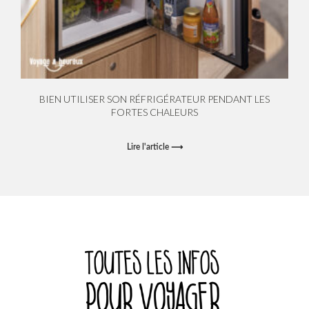
BIEN UTILISER SON RÉFRIGÉRATEUR PENDANT LES
FORTES CHALEURS
Lire l'article ⟶