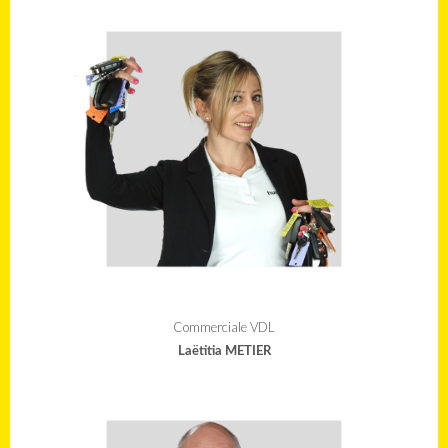
Commerciale VDL
Laëtitia METIER