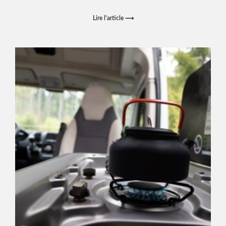
Lire l'article ⟶