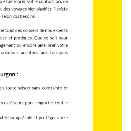
et améliorer votre confort lors de
és
es voyages bien planifiés, il existe
 selon vos besoins.
néficiez des conseils de nos experts
bles et pratiques. Que ce soit pour
angement ou encore améliorer votre
 solutions adaptées aux fourgons
urgon :
en toute saison sans contrainte et
ts extérieurs pour emporter tout le
xtérieur agréable et protéger votre