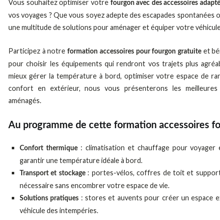
Vous souhaitez optimiser votre
fourgon avec des accessoires adapt
vos voyages ? Que vous soyez adepte des escapades spontanées ou d
une multitude de solutions pour aménager et équiper votre véhicule
Participez à notre
et bé
formation accessoires pour fourgon gratuite
pour choisir les équipements qui rendront vos trajets plus agréa
mieux gérer la température à bord, optimiser votre espace de r
confort en extérieur, nous vous présenterons les meilleures
aménagés.
Au programme de cette formation accessoires fo
: climatisation et chauffage pour voyager 
Confort thermique
garantir une température idéale à bord.
: portes-vélos, coffres de toit et suppor
Transport et stockage
nécessaire sans encombrer votre espace de vie.
: stores et auvents pour créer un espace e
Solutions pratiques
véhicule des intempéries.