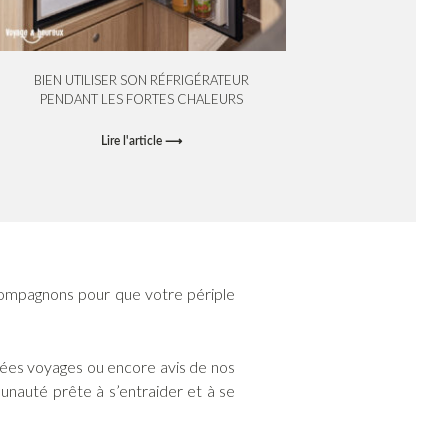
BIEN UTILISER SON RÉFRIGÉRATEUR
PENDANT LES FORTES CHALEURS
Lire l'article ⟶
ompagnons pour que votre périple
idées voyages ou encore avis de nos
munauté prête à s’entraider et à se