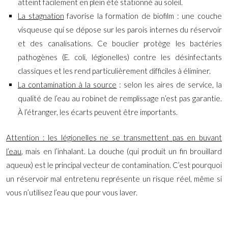
atteint facilement en plein été stationné au soleil.
La stagnation
favorise la formation de biofilm : une couche
visqueuse qui se dépose sur les parois internes du réservoir
et des canalisations. Ce bouclier protège les bactéries
pathogènes (E. coli, légionelles) contre les désinfectants
classiques et les rend particulièrement difficiles à éliminer.
La contamination à la source
: selon les aires de service, la
qualité de l’eau au robinet de remplissage n’est pas garantie.
À l’étranger, les écarts peuvent être importants.
Attention : les légionelles ne se transmettent pas en buvant
l’eau
, mais en l’inhalant. La douche (qui produit un fin brouillard
aqueux) est le principal vecteur de contamination. C’est pourquoi
un réservoir mal entretenu représente un risque réel, même si
vous n’utilisez l’eau que pour vous laver.