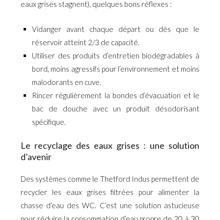
eaux grises stagnent), quelques bons réflexes :
Vidanger avant chaque départ ou dès que le
réservoir atteint 2/3 de capacité.
Utiliser des produits d’entretien biodégradables à
bord, moins agressifs pour l’environnement et moins
malodorants en cuve.
Rincer régulièrement la bondes d’évacuation et le
bac de douche avec un produit désodorisant
spécifique.
Le recyclage des eaux grises : une solution
d’avenir
Des systèmes comme le Thetford Indus permettent de
recycler les eaux grises filtrées pour alimenter la
chasse d’eau des WC. C’est une solution astucieuse
pour réduire la consommation d’eau propre de 20 à 30