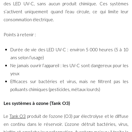
des LED UV-C, sans aucun produit chimique. Ces systèmes
s’activent uniquement quand l’eau circule, ce qui limite leur
consommation électrique.
Points à retenir :
Durée de vie des LED UV-C : environ 5 000 heures (5 à 10
ans selon l’usage)
Ne jamais ouvrir l’appareil : les UV-C sont dangereux pour les
yeux
Efficaces sur bactéries et virus, mais ne filtrent pas les
polluants chimiques (pesticides, métaux lourds)
Les systèmes à ozone (Tank O3)
Le
Tank O3
produit de l’ozone (O3) par électrolyse et le diffuse
en continu dans le réservoir. L’ozone détruit bactéries, virus,
biofilm et empêche leur reformation. Avantage majeur : il traite la