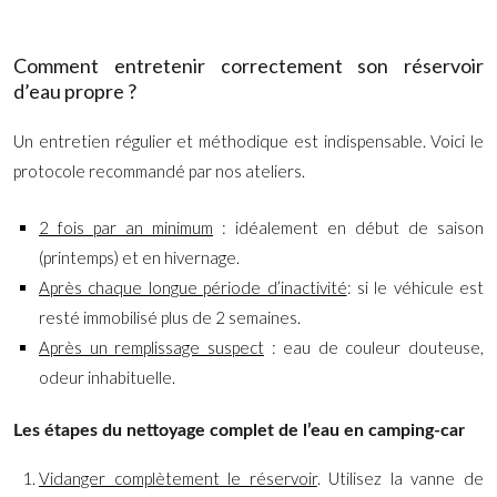
Comment entretenir correctement son réservoir
d’eau propre ?
Un entretien régulier et méthodique est indispensable. Voici le
protocole recommandé par nos ateliers.
2 fois par an minimum
: idéalement en début de saison
(printemps) et en hivernage.
Après chaque longue période d’inactivité
: si le véhicule est
resté immobilisé plus de 2 semaines.
Après un remplissage suspect
: eau de couleur douteuse,
odeur inhabituelle.
Les étapes du nettoyage complet de l’eau en camping-car
Vidanger complètement le réservoir
. Utilisez la vanne de