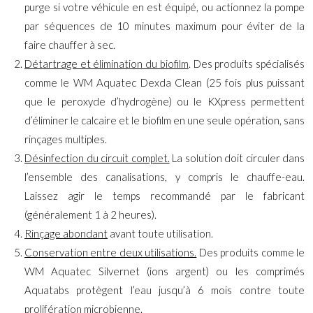
purge si votre véhicule en est équipé, ou actionnez la pompe
par séquences de 10 minutes maximum pour éviter de la
faire chauffer à sec.
Détartrage et élimination du biofilm
. Des produits spécialisés
comme le WM Aquatec Dexda Clean (25 fois plus puissant
que le peroxyde d’hydrogène) ou le KXpress permettent
d’éliminer le calcaire et le biofilm en une seule opération, sans
rinçages multiples.
Désinfection du circuit complet.
La solution doit circuler dans
l’ensemble des canalisations, y compris le chauffe-eau.
Laissez agir le temps recommandé par le fabricant
(généralement 1 à 2 heures).
Rinçage abondant
avant toute utilisation.
Conservation entre deux utilisations.
Des produits comme le
WM Aquatec Silvernet (ions argent) ou les comprimés
Aquatabs protègent l’eau jusqu’à 6 mois contre toute
prolifération microbienne.