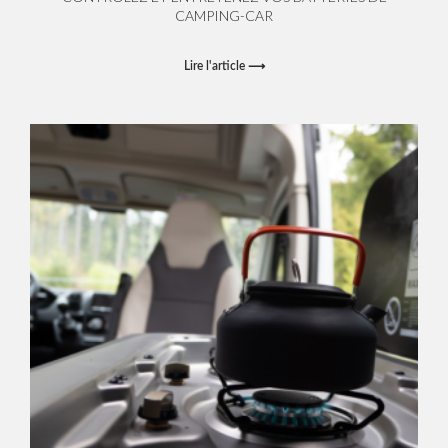
CAMPING-CAR
Lire l'article ⟶