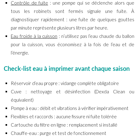
Contrôle de fuite
: une pompe qui se déclenche alors que
tous les robinets sont fermés signale une fuite. À
diagnostiquer rapidement : une fuite de quelques gouttes
par minute représente plusieurs litres par heure.
Eau froide à la cuisson
: n’utilisez pas l’eau chaude du ballon
pour la cuisson, vous économisez à la fois de l’eau et de
l’énergie.
Check-list eau à imprimer avant chaque saison
Réservoir d’eau propre : vidange complète obligatoire
Cuve : nettoyage et désinfection (Dexda Clean ou
équivalent)
Pompe à eau : débit et vibrations à vérifier impérativement
Flexibles et raccords : aucune fissure ni fuite tolérée
Cartouche du filtre en ligne : remplacement si installé
Chauffe-eau : purge et test de fonctionnement