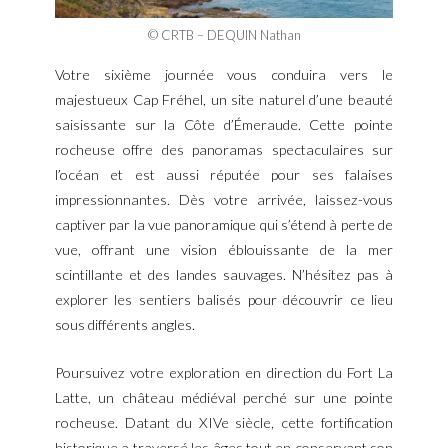
© CRTB – DEQUIN Nathan
Votre sixième journée vous conduira vers le
majestueux Cap Fréhel, un site naturel d’une beauté
saisissante sur la Côte d’Émeraude. Cette pointe
rocheuse offre des panoramas spectaculaires sur
l’océan et est aussi réputée pour ses falaises
impressionnantes. Dès votre arrivée, laissez-vous
captiver par la vue panoramique qui s’étend à perte de
vue, offrant une vision éblouissante de la mer
scintillante et des landes sauvages. N’hésitez pas à
explorer les sentiers balisés pour découvrir ce lieu
sous différents angles.
Poursuivez votre exploration en direction du Fort La
Latte, un château médiéval perché sur une pointe
rocheuse. Datant du XIVe siècle, cette fortification
historique a traversé les âges tout en conservant son