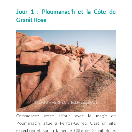
Jour 1 : Ploumanac’h et la Côte de
Granit Rose
© CRTB – VERNEUIL Teddy LEZBROZ
Commencez votre séjour avec la magie de
Ploumanac’h, situé à Perros-Guirec. C’est un site
exceptionnel, sur la fameuse Côte de Granit Rose.