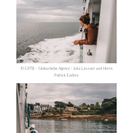
© CRTB – Globusliebe Agence : Julia Lassner und Herrn
Patrick Endres