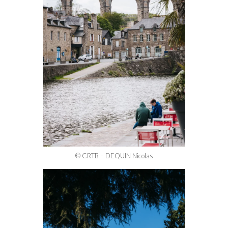
© CRTB – DEQUIN Nicolas