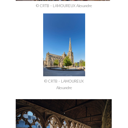
© CRTB – LAMOUREUX Alexandre
© CRTB – LAMOUREUX
Alexandre