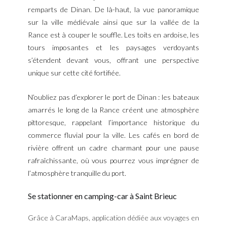
remparts de Dinan. De là-haut, la vue panoramique
sur la ville médiévale ainsi que sur la vallée de la
Rance est à couper le souffle. Les toits en ardoise, les
tours imposantes et les paysages verdoyants
s’étendent devant vous, offrant une perspective
unique sur cette cité fortifiée.
N’oubliez pas d’explorer le port de Dinan : les bateaux
amarrés le long de la Rance créent une atmosphère
pittoresque, rappelant l’importance historique du
commerce fluvial pour la ville. Les cafés en bord de
rivière offrent un cadre charmant pour une pause
rafraîchissante, où vous pourrez vous imprégner de
l’atmosphère tranquille du port.
Se stationner en camping-car à Saint Brieuc
Grâce à CaraMaps, application dédiée aux voyages en