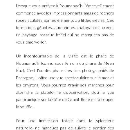
Lorsque vous arrivez à Ploumanac’h, l’émerveillement
commence avec les impressionnants amas de rochers
roses sculptés par les éléments au fil des siècles. Ces
formations géantes, aux teintes chatoyantes, créent
un paysage presque irréel qui ne manquera pas de
vous émerveiller.
Un incontournable de la visite est le phare de
Ploumanac’h (connu sous le nom du phare de Mean
Ruz). C’est l’un des phares les plus photographiés de
Bretagne. Il offre une vue spectaculaire sur la mer et
les environs. Vous pourrez gravir ses marches pour
atteindre la plateforme d’observation, d’où la vue
panoramique sur la Côte de Granit Rose est à couper
le souffle.
Pour une immersion totale dans la splendeur
naturelle, ne manquez pas de suivre le sentier des