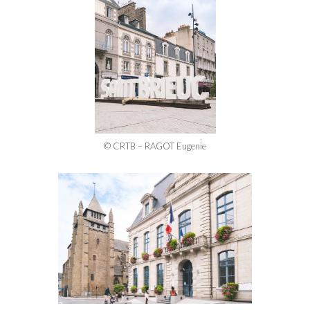
© CRTB – RAGOT Eugenie