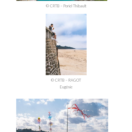
© CRTB – Poriel Thibault
© CRTB – RAGOT
Eugénie