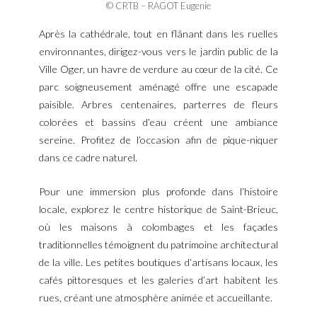
© CRTB – RAGOT Eugenie
Après la cathédrale, tout en flânant dans les ruelles
environnantes, dirigez-vous vers le jardin public de la
Ville Oger, un havre de verdure au cœur de la cité. Ce
parc soigneusement aménagé offre une escapade
paisible. Arbres centenaires, parterres de fleurs
colorées et bassins d’eau créent une ambiance
sereine. Profitez de l’occasion afin de pique-niquer
dans ce cadre naturel.
Pour une immersion plus profonde dans l’histoire
locale, explorez le centre historique de Saint-Brieuc,
où les maisons à colombages et les façades
traditionnelles témoignent du patrimoine architectural
de la ville. Les petites boutiques d’artisans locaux, les
cafés pittoresques et les galeries d’art habitent les
rues, créant une atmosphère animée et accueillante.