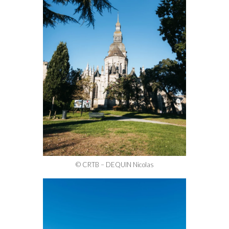
© CRTB – DEQUIN Nicolas