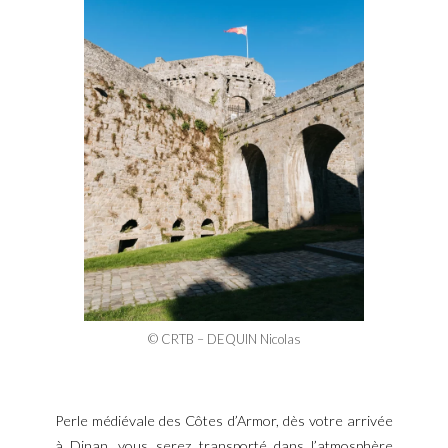
© CRTB – DEQUIN Nicolas
Perle médiévale des Côtes d’Armor, dès votre arrivée
à Dinan, vous serez transporté dans l’atmosphère