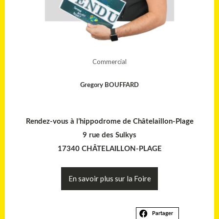
Commercial
Gregory BOUFFARD
Rendez-vous à l’hippodrome de Châtelaillon-Plage
9 rue des Sulkys
17340 CHÂTELAILLON-PLAGE
En savoir plus sur la Foire
Partager