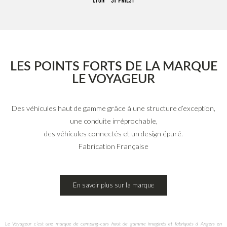
LES POINTS FORTS DE LA MARQUE
LE VOYAGEUR
Des véhicules haut de gamme grâce à une structure d’exception,
une conduite irréprochable,
des véhicules connectés et un design épuré.
Fabrication Française
En savoir plus sur la marque
Le Voyageur c’est une marque de camping-cars haut de gamme imaginés et fabriqués à Angers en