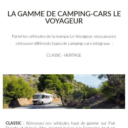
LA GAMME DE CAMPING-CARS LE
VOYAGEUR
Parmi les véhicules de la marque Le Voyageur, vous pouvez
retrouver différents types de camping-cars intégraux :
CLASSIC - HERITAGE
: Retrouvez ces véhicules haut de gamme sur Fiat
CLASSIC
Ducato et châssis Alko. Incarné le luxe à la Française, tout en