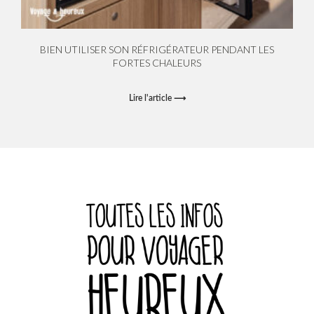
BIEN UTILISER SON RÉFRIGÉRATEUR PENDANT LES
FORTES CHALEURS
Lire l'article ⟶