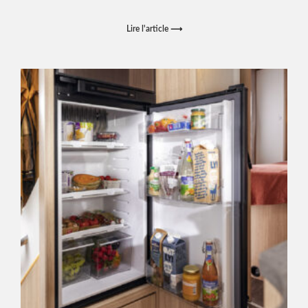
Lire l'article ⟶