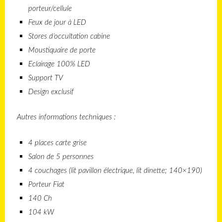
porteur/cellule
Feux de jour à LED
Stores d’occultation cabine
Moustiquaire de porte
Eclairage 100% LED
Support TV
Design exclusif
Autres informations techniques :
4 places carte grise
Salon de 5 personnes
4 couchages (lit pavillon électrique, lit dinette; 140×190)
Porteur Fiat
140 Ch
104 kW