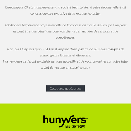
Camping-car 69 était anciennement la société Imat Loisirs, à cette époque, elle était
concessionnaire exclusive de la marque Autostar.
Additionner l’expérience professionnelle de la concession à celle du Groupe Hunyvers
ne peut être que bénéfique pour nos clients : en matière de services et de
compétences.
A ce jour Hunyvers Lyon – St Priest dispose d’une palette de plusieurs marques de
camping-cars Français et étrangers.
Nos vendeurs se feront un plaisir de vous accueillir et de vous conseiller sur votre futur
projet de voyage en camping-car. »
Découvrez nos équipes