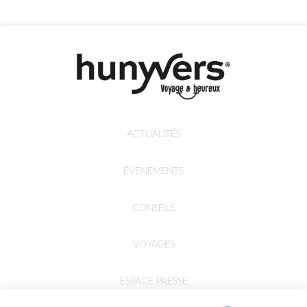
ACTUALITÉS
ÉVENEMENTS
CONSEILS
VOYAGES
ESPACE PRESSE