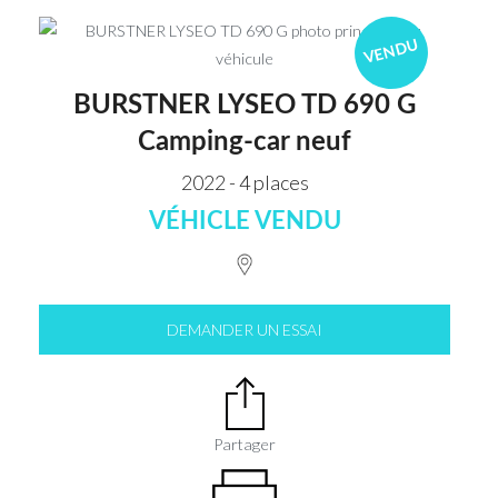
VENDU
BURSTNER LYSEO TD 690 G
Camping-car neuf
2022 - 4 places
VÉHICLE VENDU
DEMANDER UN ESSAI
Partager