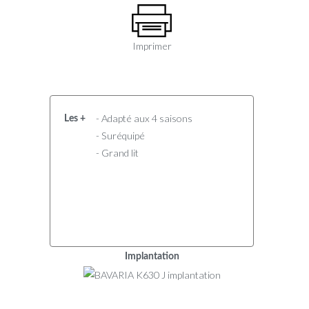
Imprimer
- Adapté aux 4 saisons
Les +
- Suréquipé
- Grand lit
Implantation