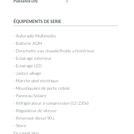
8
Puissance (ch)
ÉQUIPEMENTS DE SERIE
- Autoradio Multimedia
- Batterie AGM
- Douchette eau chaude/froide a l'extérieur
- Eclairage extérieur
- Eclairage LED
- Jantes alliage
- Marche pied electrique
- Moustiquaire de porte cellule
- Panneau Solaire
- Réfrigérateur à compression (12-220v)
- Régulateur de vitesse
- Réservoir diesel 90 L
- Store
En savoir plus