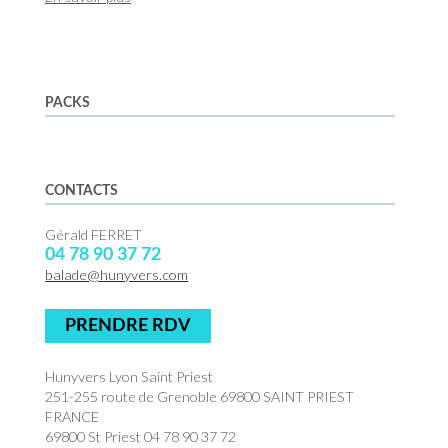
PACKS
CONTACTS
Gérald FERRET
04 78 90 37 72
balade@hunyvers.com
PRENDRE RDV
Hunyvers Lyon Saint Priest
251-255 route de Grenoble 69800 SAINT PRIEST
FRANCE
69800 St Priest 04 78 90 37 72