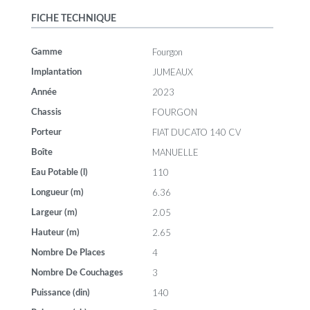
FICHE TECHNIQUE
Fourgon
Gamme
JUMEAUX
Implantation
2023
Année
FOURGON
Chassis
FIAT DUCATO 140 CV
Porteur
MANUELLE
Boîte
110
Eau Potable (l)
6.36
Longueur (m)
2.05
Largeur (m)
2.65
Hauteur (m)
4
Nombre De Places
3
Nombre De Couchages
140
Puissance (din)