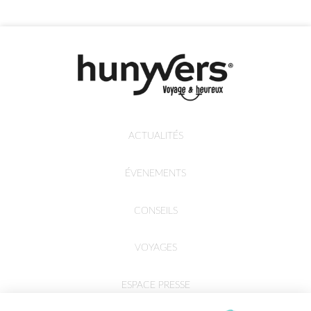
ACTUALITÉS
ÉVENEMENTS
CONSEILS
VOYAGES
ESPACE PRESSE