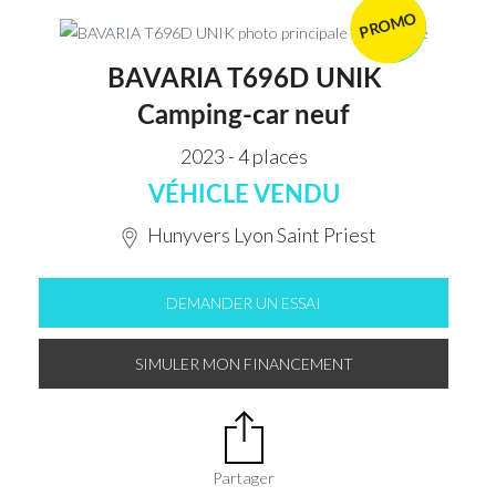
PROMO
VENDU
BAVARIA T696D UNIK
Camping-car neuf
2023 - 4 places
VÉHICLE VENDU
Hunyvers Lyon Saint Priest
DEMANDER UN ESSAI
SIMULER MON FINANCEMENT
Partager