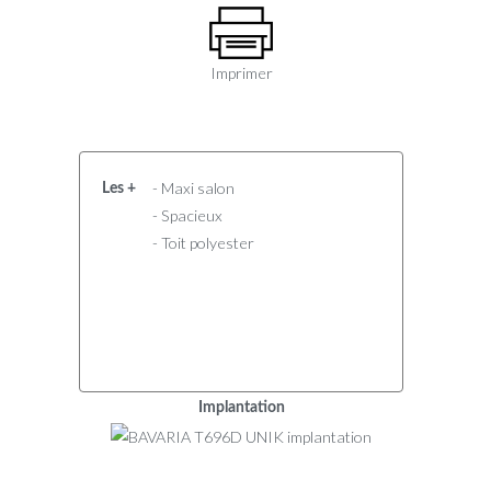
Imprimer
- Maxi salon
Les +
- Spacieux
- Toit polyester
Implantation