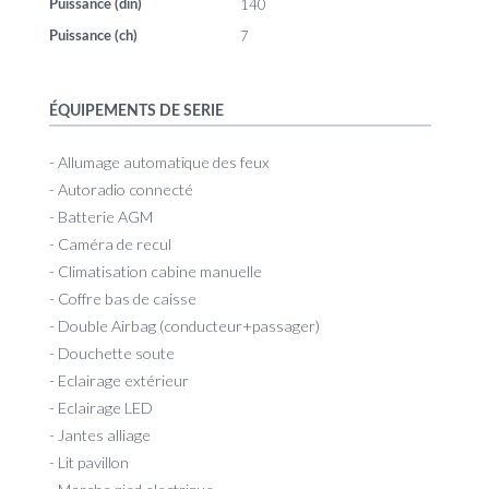
140
Puissance (din)
7
Puissance (ch)
ÉQUIPEMENTS DE SERIE
- Allumage automatique des feux
- Autoradio connecté
- Batterie AGM
- Caméra de recul
- Climatisation cabine manuelle
- Coffre bas de caisse
- Double Airbag (conducteur+passager)
- Douchette soute
- Eclairage extérieur
- Eclairage LED
- Jantes alliage
- Lit pavillon