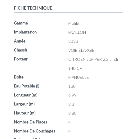
FICHE TECHNIQUE
Profilé
Gamme
PAVILLON
Implantation
2023
Année
VOIE ÉLARGIE
Chassis
CITROEN JUMPER 2,2 L hdi
Porteur
140 CV
MANUELLE
Boîte
130
Eau Potable (l)
6.99
Longueur (m)
2.3
Largeur (m)
2.88
Hauteur (m)
4
Nombre De Places
4
Nombre De Couchages