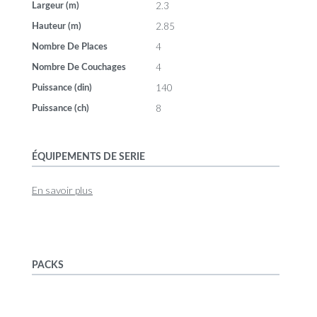
2.3
Largeur (m)
2.85
Hauteur (m)
4
Nombre De Places
4
Nombre De Couchages
140
Puissance (din)
8
Puissance (ch)
ÉQUIPEMENTS DE SERIE
En savoir plus
PACKS