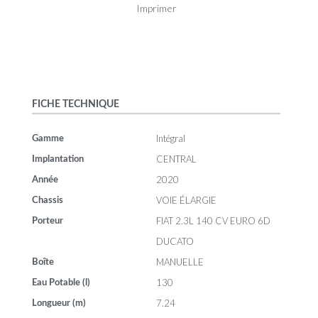
Imprimer
FICHE TECHNIQUE
Intégral
Gamme
CENTRAL
Implantation
2020
Année
VOIE ÉLARGIE
Chassis
FIAT 2.3L 140 CV EURO 6D
Porteur
DUCATO
MANUELLE
Boîte
130
Eau Potable (l)
7.24
Longueur (m)