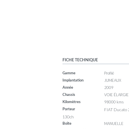
FICHE TECHNIQUE
Profilé
Gamme
JUMEAUX
Implantation
2009
Année
VOIE ÉLARGIE
Chassis
98000 kms
Kilomètres
FIAT Ducato 
Porteur
130ch
MANUELLE
Boîte