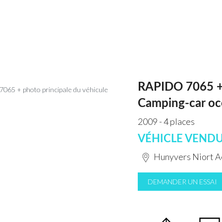
RAPIDO 7065 
Camping-car oc
2009 - 4 places
VÉHICLE VEND
Hunyvers Niort 
DEMANDER UN ESSAI