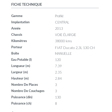
FICHE TECHNIQUE
Profilé
Gamme
CENTRAL
Implantation
2013
Année
VOIE ÉLARGIE
Chassis
38000 kms
Kilomètres
FIAT Ducato 2,3L 130 CH
Porteur
MANUELLE
Boîte
120
Eau Potable (l)
7.39
Longueur (m)
2.35
Largeur (m)
2.84
Hauteur (m)
3
Nombre De Places
3
Nombre De Couchages
130
Puissance (din)
8
Puissance (ch)