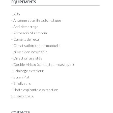
ÉQUIPEMENTS
- ABS
- Antenne satellite automatique
- Anti-demarrage
- Autoradio Multimedia
- Caméra de recul
- Climatisation cabine manuelle
- cuve evier inoxydable
- Direction assistée
- Double Airbag (conducteur+passager)
- Eclairage extérieur
- Ecran Plat
- Enjoliveurs
- Hotte aspirante à extraction
En savoir plus
CONTACTS