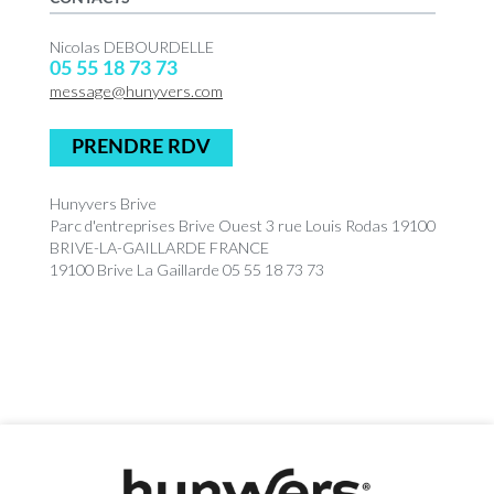
Nicolas DEBOURDELLE
05 55 18 73 73
message@hunyvers.com
PRENDRE RDV
Hunyvers Brive
Parc d'entreprises Brive Ouest 3 rue Louis Rodas 19100
BRIVE-LA-GAILLARDE FRANCE
19100 Brive La Gaillarde 05 55 18 73 73