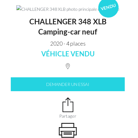
VENDU
CHALLENGER 348 XLB
Camping-car neuf
2020 - 4 places
VÉHICLE VENDU
DEMANDER UN ESSAI
Partager