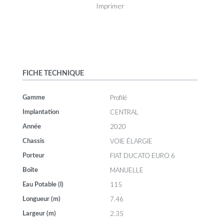
Imprimer
FICHE TECHNIQUE
Profilé
Gamme
CENTRAL
Implantation
2020
Année
VOIE ÉLARGIE
Chassis
FIAT DUCATO EURO 6
Porteur
MANUELLE
Boîte
115
Eau Potable (l)
7.46
Longueur (m)
2.35
Largeur (m)