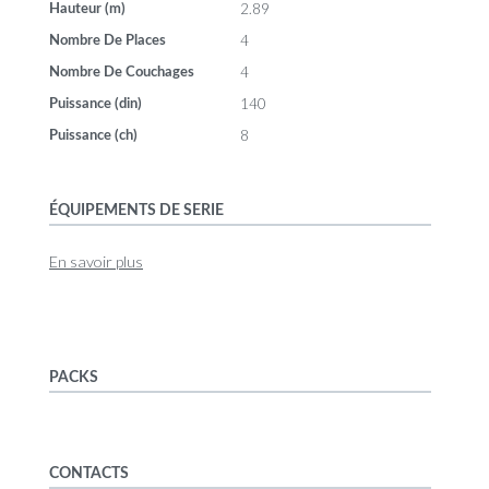
2.89
Hauteur (m)
4
Nombre De Places
4
Nombre De Couchages
140
Puissance (din)
8
Puissance (ch)
ÉQUIPEMENTS DE SERIE
En savoir plus
PACKS
CONTACTS