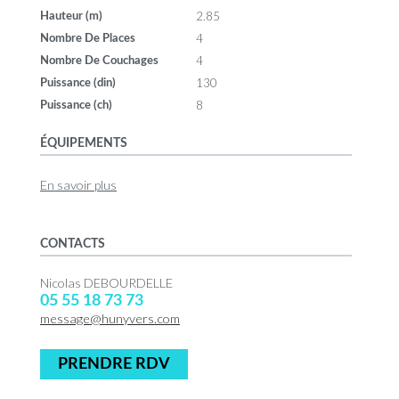
2.85
Hauteur (m)
4
Nombre De Places
4
Nombre De Couchages
130
Puissance (din)
8
Puissance (ch)
ÉQUIPEMENTS
En savoir plus
CONTACTS
Nicolas DEBOURDELLE
05 55 18 73 73
message@hunyvers.com
PRENDRE RDV