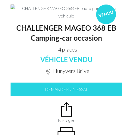
VENDU
CHALLENGER MAGEO 368 EB
Camping-car occasion
- 4 places
VÉHICLE VENDU
Hunyvers Brive
DEMANDER UN ESSAI
Partager