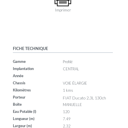
Imprimer
FICHE TECHNIQUE
Profilé
Gamme
CENTRAL
Implantation
Année
VOIE ÉLARGIE
Chassis
1 kms
Kilomètres
FIAT Ducato 2,3L 130ch
Porteur
MANUELLE
Boîte
120
Eau Potable (l)
7.49
Longueur (m)
2.32
Largeur (m)