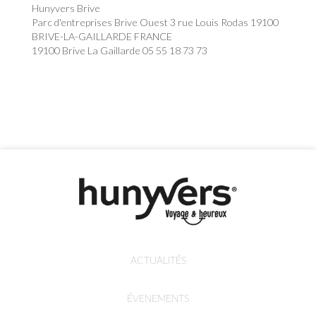
Hunyvers Brive
Parc d'entreprises Brive Ouest 3 rue Louis Rodas 19100
BRIVE-LA-GAILLARDE FRANCE
19100 Brive La Gaillarde 05 55 18 73 73
ACTUALITÉS
ÉVENEMENTS