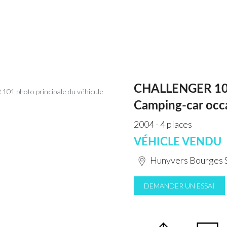
CHALLENGER 1
Camping-car occ
2004 - 4 places
VÉHICLE VENDU
Hunyvers Bourges 
DEMANDER UN ESSAI