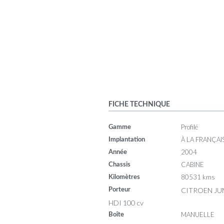
FICHE TECHNIQUE
Profilé
Gamme
À LA FRANÇAI
Implantation
2004
Année
CABINE
Chassis
80531 kms
Kilomètres
CITROEN JU
Porteur
HDI 100 cv
MANUELLE
Boîte