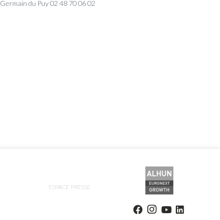
 Germain du Puy 02 48 70 06 02
ESPACE PRESSE
ions. Personnalisez vos préférences pour contrôler la manière dont vos