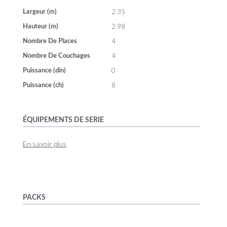
2.35
Largeur (m)
2.98
Hauteur (m)
4
Nombre De Places
4
Nombre De Couchages
0
Puissance (din)
8
Puissance (ch)
ÉQUIPEMENTS DE SERIE
En savoir plus
PACKS