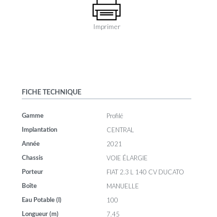
Imprimer
FICHE TECHNIQUE
Profilé
Gamme
CENTRAL
Implantation
2021
Année
VOIE ÉLARGIE
Chassis
FIAT 2.3 L 140 CV DUCATO
Porteur
MANUELLE
Boîte
100
Eau Potable (l)
7.45
Longueur (m)