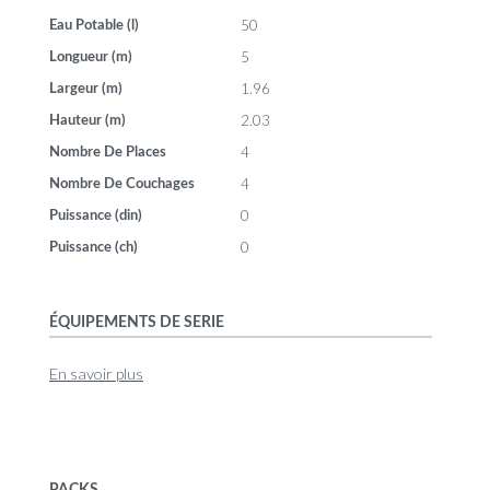
50
Eau Potable (l)
5
Longueur (m)
1.96
Largeur (m)
2.03
Hauteur (m)
4
Nombre De Places
4
Nombre De Couchages
0
Puissance (din)
0
Puissance (ch)
ÉQUIPEMENTS DE SERIE
En savoir plus
PACKS