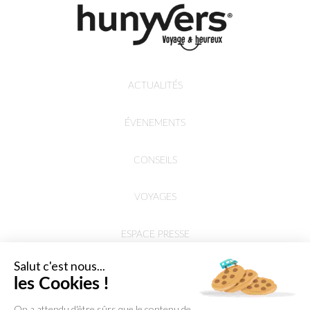
ACTUALITÉS
ÉVENEMENTS
CONSEILS
VOYAGES
ESPACE PRESSE
Salut c'est nous...
les Cookies !
On a attendu d'être sûrs que le contenu de