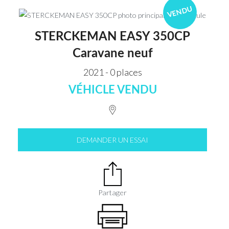
VENDU
STERCKEMAN EASY 350CP
Caravane neuf
2021 - 0 places
VÉHICLE VENDU
DEMANDER UN ESSAI
Partager