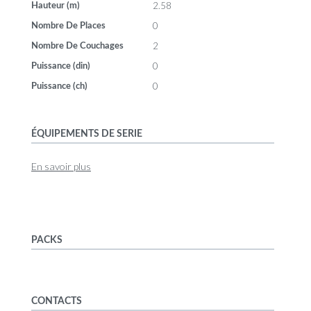
2.58
Hauteur (m)
0
Nombre De Places
2
Nombre De Couchages
0
Puissance (din)
0
Puissance (ch)
ÉQUIPEMENTS DE SERIE
En savoir plus
PACKS
CONTACTS