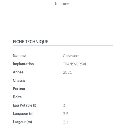
Imprimer
FICHE TECHNIQUE
Caravane
Gamme
TRANSVERSAL
Implantation
2021
Année
Chassis
Porteur
Boîte
0
Eau Potable (l)
3.5
Longueur (m)
2.1
Largeur (m)